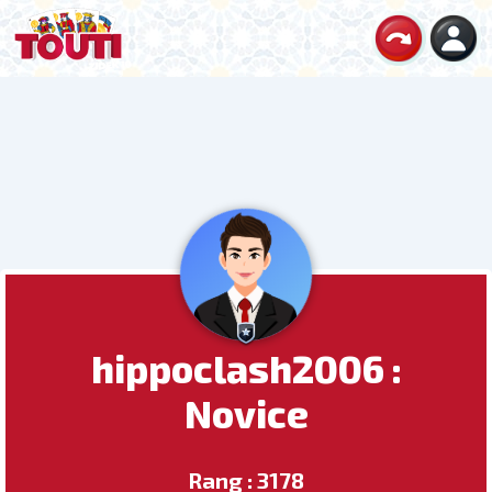
hippoclash2006 :
Novice
Rang : 3178