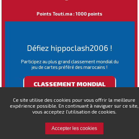
Points Touti.ma : 1000 points
Défiez hippoclash2006 !
Participez au plus grand classement mondial du
jeu de cartes préféré des marocains !
CLASSEMENT MONDIAL
Ce site utilise des cookies pour vous offrir la meilleure
expérience possible. En continuant à naviguer sur ce site,
vous acceptez l'utilisation de cookies.
Accepter les cookies