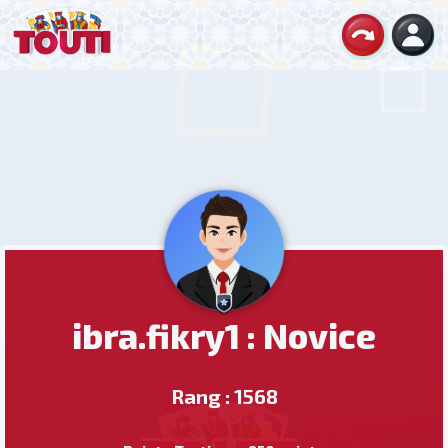
ibra.fikry1 : Novice
Rang : 1568