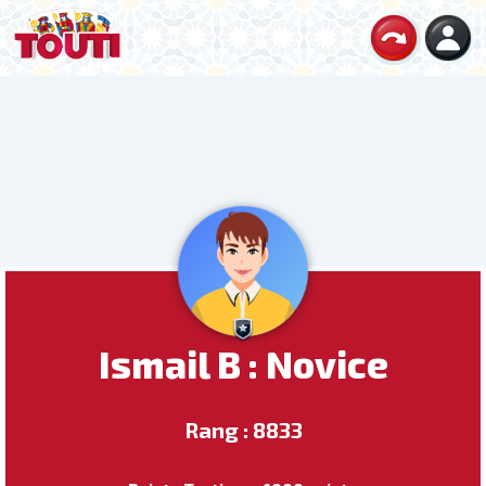
Ismail B : Novice
Rang : 8833