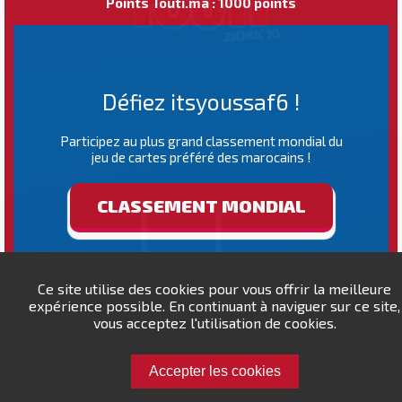
Points Touti.ma : 1000 points
Défiez itsyoussaf6 !
Participez au plus grand classement mondial du
jeu de cartes préféré des marocains !
CLASSEMENT MONDIAL
Ce site utilise des cookies pour vous offrir la meilleure
expérience possible. En continuant à naviguer sur ce site,
vous acceptez l'utilisation de cookies.
Accepter les cookies