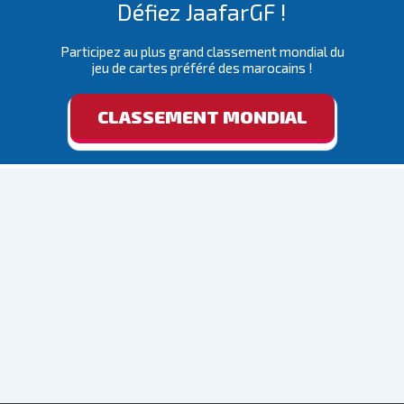
Défiez JaafarGF !
Participez au plus grand classement mondial du
jeu de cartes préféré des marocains !
CLASSEMENT MONDIAL