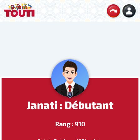
Janati : Débutant
Rang : 910