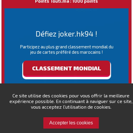
Points Touti.ma : 1000 points
Défiez joker.hk94 !
Participez au plus grand classement mondial du
jeu de cartes préféré des marocains !
CLASSEMENT MONDIAL
Ce site utilise des cookies pour vous offrir la meilleure
expérience possible. En continuant à naviguer sur ce site,
vous acceptez l'utilisation de cookies.
Accepter les cookies