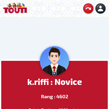
k.riffi : Novice
Rang : 4602