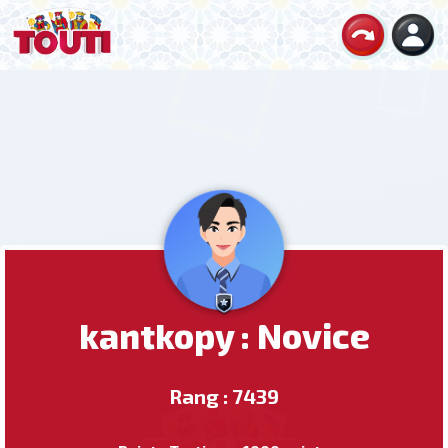
kantkopy : Novice
Rang : 7439