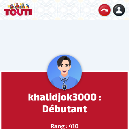
khalidjok3000 :
Débutant
Rang : 410