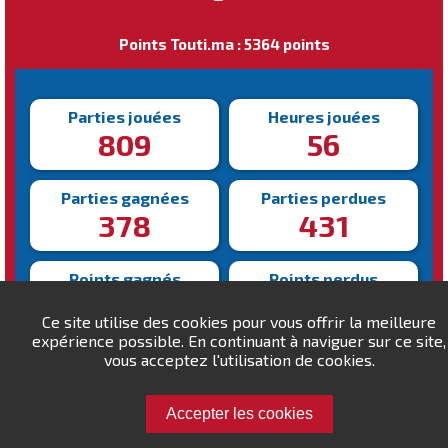
Points Touti.ma : 5364 points
Parties jouées
Heures jouées
809
56
Parties gagnées
Parties perdues
378
431
Points gagnés
Points perdus
26958
22594
Ce site utilise des cookies pour vous offrir la meilleure
expérience possible. En continuant à naviguer sur ce site,
Victoire la plus rapide
vous acceptez l'utilisation de cookies.
Victoire la plus lente
99s
864s
Accepter les cookies