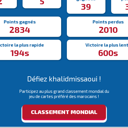
2
5
39
Points gagnés
Points perdus
2834
2010
ctoire la plus rapide
Victoire la plus len
194s
600s
Défiez khalidmissaoui !
Participez au plus grand classement mondial du
jeu de cartes préféré des marocains !
CLASSEMENT MONDIAL