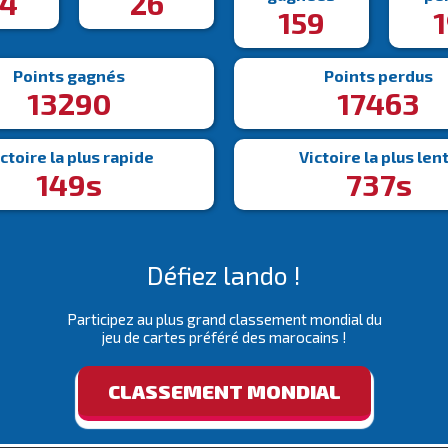
54
26
159
Points gagnés
Points perdus
13290
17463
ctoire la plus rapide
Victoire la plus len
149s
737s
Défiez lando !
Participez au plus grand classement mondial du
jeu de cartes préféré des marocains !
CLASSEMENT MONDIAL