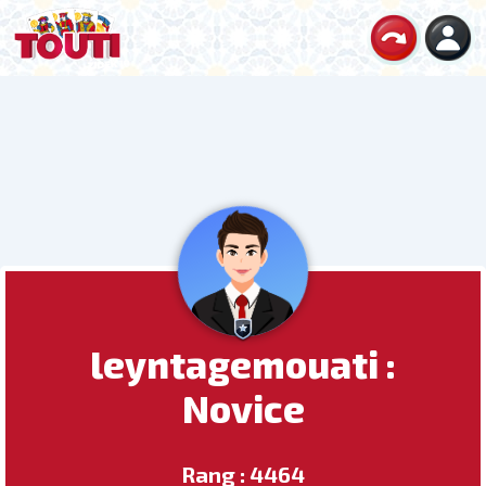
leyntagemouati :
Novice
Rang : 4464