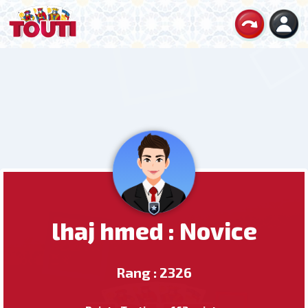
lhaj hmed : Novice
Rang : 2326