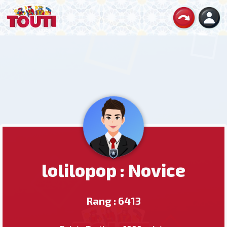
lolilopop : Novice
Rang : 6413