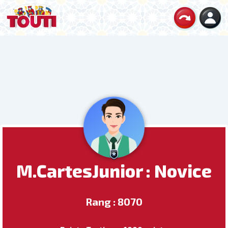
M.CartesJunior : Novice
Rang : 8070