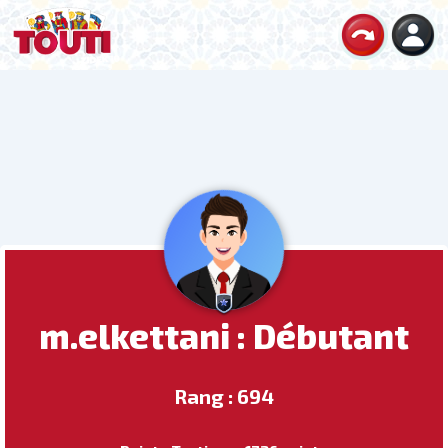
m.elkettani : Débutant
Rang : 694