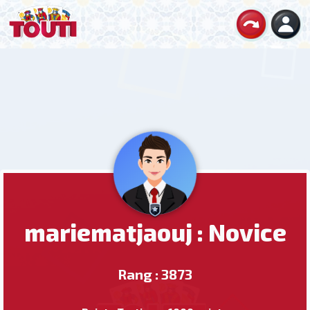
mariematjaouj : Novice
Rang : 3873