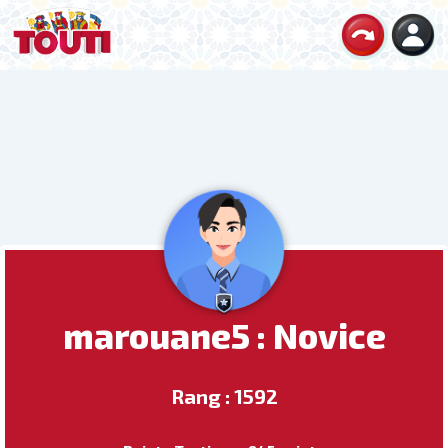
marouane5 : Novice
Rang : 1592