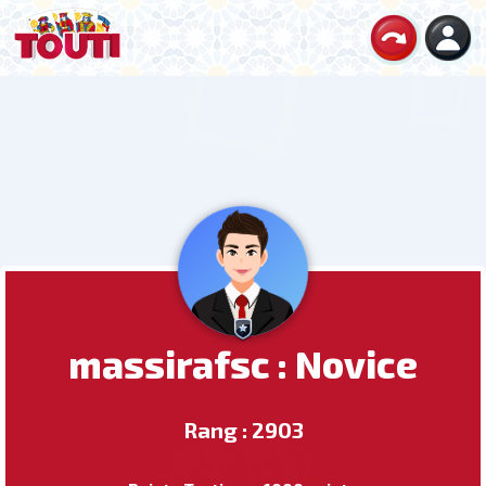
massirafsc : Novice
Rang : 2903