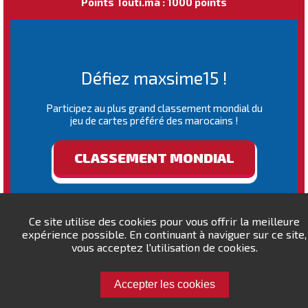
Points Touti.ma : 1000 points
Défiez maxsime15 !
Participez au plus grand classement mondial du
jeu de cartes préféré des marocains !
CLASSEMENT MONDIAL
Ce site utilise des cookies pour vous offrir la meilleure
expérience possible. En continuant à naviguer sur ce site,
vous acceptez l'utilisation de cookies.
Accepter les cookies