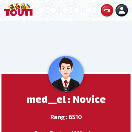
med__el : Novice
Rang : 6510