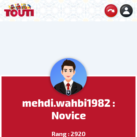
mehdi.wahbi1982 :
Novice
Rang : 2920