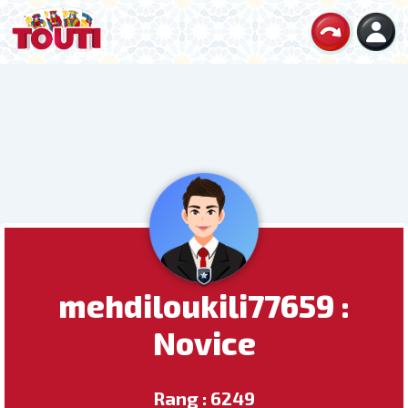
mehdiloukili77659 :
Novice
Rang : 6249