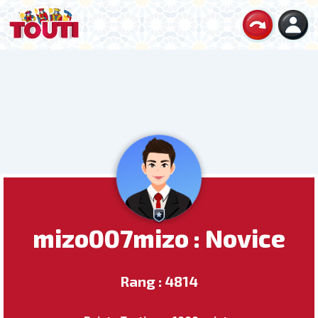
mizo007mizo : Novice
Rang : 4814