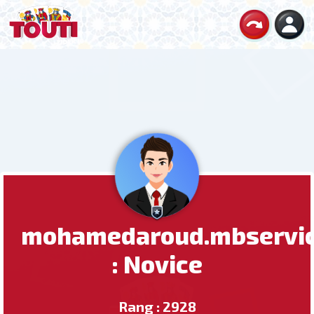
mohamedaroud.mbservi
: Novice
Rang : 2928