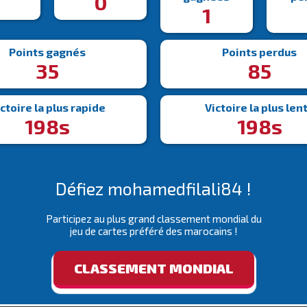
3
0
1
Points gagnés
Points perdus
35
85
ctoire la plus rapide
Victoire la plus len
198s
198s
Défiez mohamedfilali84 !
Participez au plus grand classement mondial du
jeu de cartes préféré des marocains !
CLASSEMENT MONDIAL