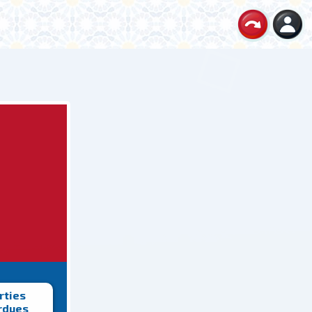
rties
rdues