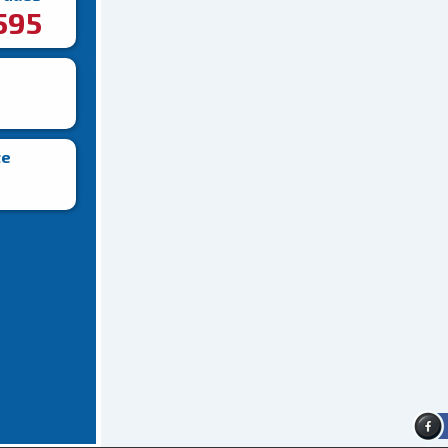
595
te