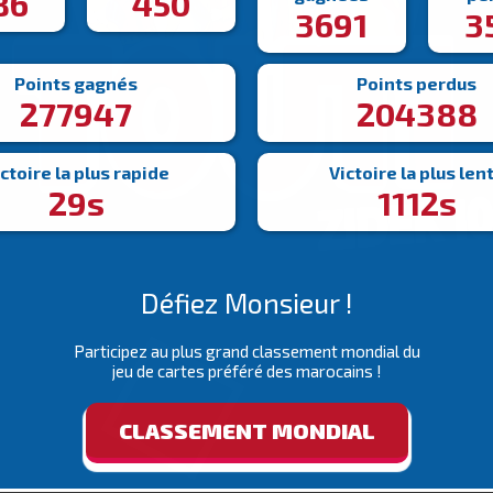
86
450
3691
3
Points gagnés
Points perdus
277947
204388
ctoire la plus rapide
Victoire la plus len
29s
1112s
Défiez Monsieur !
Participez au plus grand classement mondial du
jeu de cartes préféré des marocains !
CLASSEMENT MONDIAL