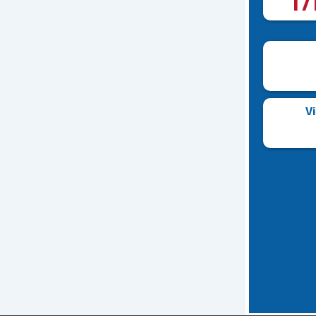
17
Vi