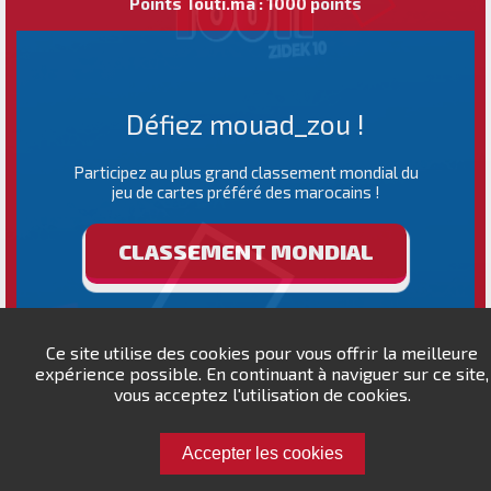
Points Touti.ma : 1000 points
Défiez mouad_zou !
Participez au plus grand classement mondial du
jeu de cartes préféré des marocains !
CLASSEMENT MONDIAL
Ce site utilise des cookies pour vous offrir la meilleure
expérience possible. En continuant à naviguer sur ce site,
vous acceptez l'utilisation de cookies.
Accepter les cookies