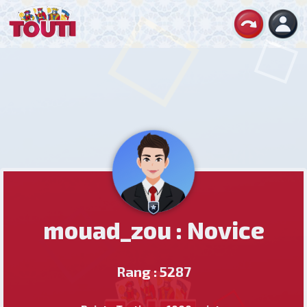
mouad_zou : Novice
Rang : 5287