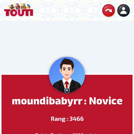
moundibabyrr : Novice
Rang : 3466