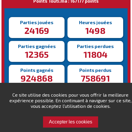
Points Touti.ma : 167177 points
Parties jouées
Heures jouées
24169
1498
Parties gagnées
Parties perdues
12365
11804
Points gagnés
Points perdus
924868
758691
Victoire la plus rapide
Victoire la plus lente
Ce site utilise des cookies pour vous offrir la meilleure
75s
2429s
expérience possible. En continuant à naviguer sur ce site,
vous acceptez l'utilisation de cookies.
Accepter les cookies
Défiez MYL !