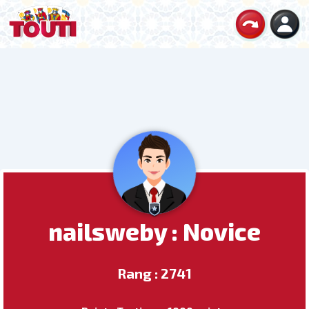
nailsweby : Novice
Rang : 2741