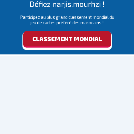
Défiez narjis.mourhzi !
Participez au plus grand classement mondial du
jeu de cartes préféré des marocains !
CLASSEMENT MONDIAL