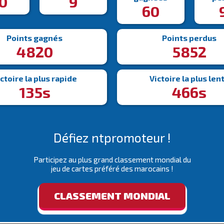
0
9
60
Points gagnés
Points perdus
4820
5852
ctoire la plus rapide
Victoire la plus len
135s
466s
Défiez ntpromoteur !
Participez au plus grand classement mondial du
jeu de cartes préféré des marocains !
CLASSEMENT MONDIAL