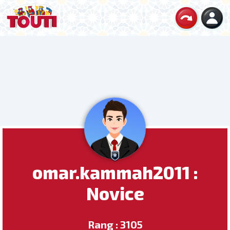
omar.kammah2011 :
Novice
Rang : 3105