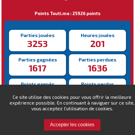
Points Touti.ma : 25926 points
Parties jouées
Heures jouées
3253
201
Parties gagnées
Parties perdues
1617
1636
Points gagnés
Points perdus
121922
96996
Ce site utilise des cookies pour vous offrir la meilleure
expérience possible. En continuant à naviguer sur ce site,
Victoire la plus rapide
vous acceptez l'utilisation de cookies.
Victoire la plus lente
102s
924s
Accepter les cookies