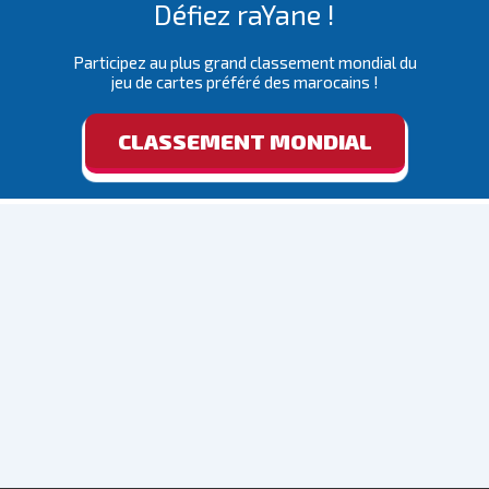
Défiez raYane !
Participez au plus grand classement mondial du
jeu de cartes préféré des marocains !
CLASSEMENT MONDIAL