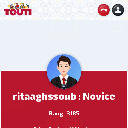
ritaaghssoub : Novice
Rang : 3185