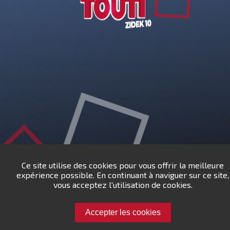
Points Touti.ma : 1000 points
Défiez rmo.dmto19 !
Participez au plus grand classement mondial du
jeu de cartes préféré des marocains !
CLASSEMENT MONDIAL
Ce site utilise des cookies pour vous offrir la meilleure
expérience possible. En continuant à naviguer sur ce site,
vous acceptez l'utilisation de cookies.
Chargement en cours...
Accepter les cookies