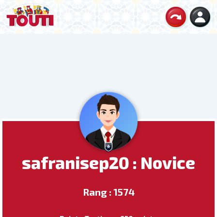
safranisep20 : Novice
Rang : 1574