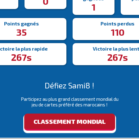
4
0
1
Points gagnés
Points perdus
35
110
ctoire la plus rapide
Victoire la plus len
267s
267s
Défiez Sami8 !
Participez au plus grand classement mondial du
jeu de cartes préféré des marocains !
CLASSEMENT MONDIAL