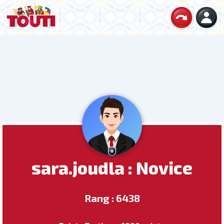
sara.joudla : Novice
Rang : 6438