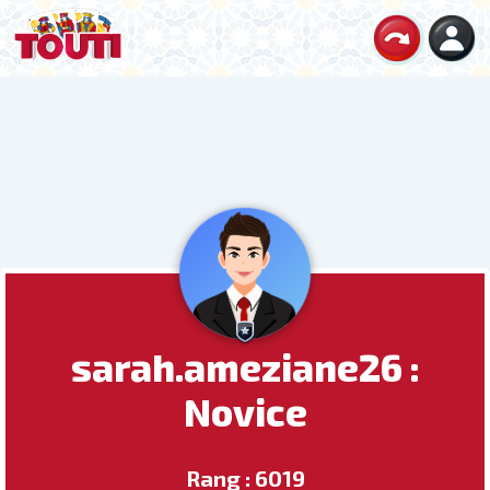
sarah.ameziane26 :
Novice
Rang : 6019