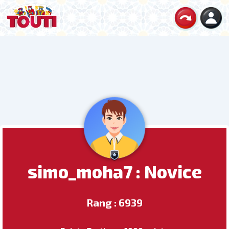
simo_moha7 : Novice
Rang : 6939