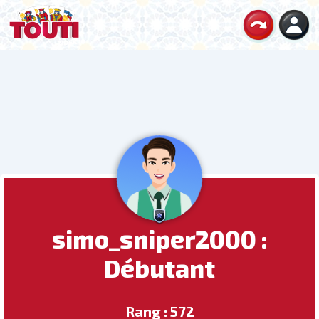
simo_sniper2000 :
Débutant
Rang : 572