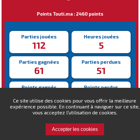
Points Touti.ma : 2460 points
Parties jouées
Heures jouées
112
5
Parties gagnées
Parties perdues
61
51
Points gagnés
Points perdus
5030
3570
Ce site utilise des cookies pour vous offrir la meilleure
expérience possible. En continuant à naviguer sur ce site,
Victoire la plus rapide
vous acceptez l'utilisation de cookies.
Victoire la plus lente
104s
417s
Accepter les cookies