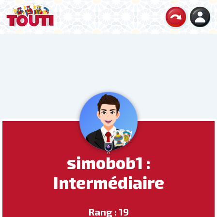
simobob1 :
Intermédiaire
Rang : 19