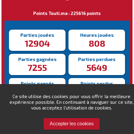
Points Touti.ma : 225616 points
Parties jouées
Heures jouées
12904
808
Parties gagnées
Parties perdues
7255
5649
Points gagnés
Points perdus
542786
318170
Ce site utilise des cookies pour vous offrir la meilleure
expérience possible. En continuant à naviguer sur ce site,
Victoire la plus rapide
vous acceptez l'utilisation de cookies.
Victoire la plus lente
78s
1738s
Accepter les cookies