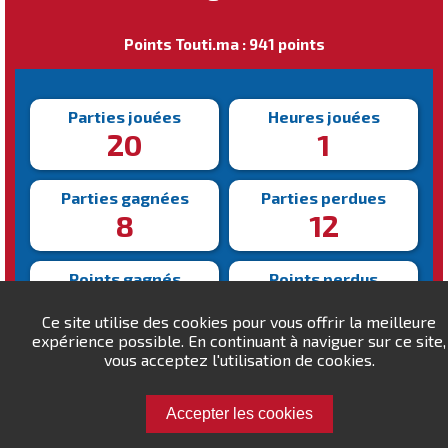
Points Touti.ma : 941 points
Parties jouées
Heures jouées
20
1
Parties gagnées
Parties perdues
8
12
Points gagnés
Points perdus
497
556
Ce site utilise des cookies pour vous offrir la meilleure
expérience possible. En continuant à naviguer sur ce site,
Victoire la plus rapide
vous acceptez l'utilisation de cookies.
Victoire la plus lente
218s
312s
Accepter les cookies