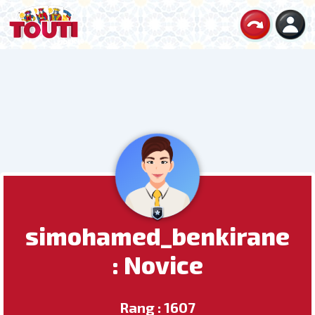
simohamed_benkirane
: Novice
Rang : 1607