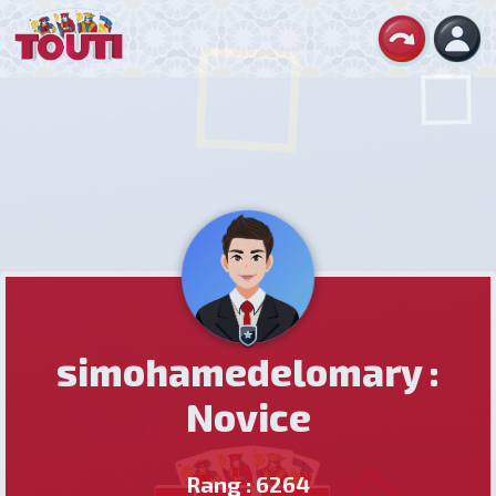
simohamedelomary :
Novice
Rang : 6264