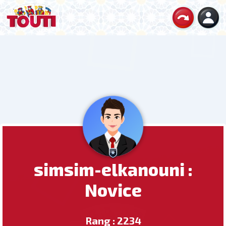
simsim-elkanouni :
Novice
Rang : 2234