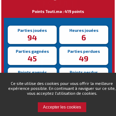
Points Touti.ma : 419 points
Parties jouées
Heures jouées
94
6
Parties gagnées
Parties perdues
45
49
Points gagnés
Points perdus
3755
4336
Ce site utilise des cookies pour vous offrir la meilleure
expérience possible. En continuant à naviguer sur ce site,
Victoire la plus rapide
vous acceptez l'utilisation de cookies.
Victoire la plus lente
121s
856s
Accepter les cookies